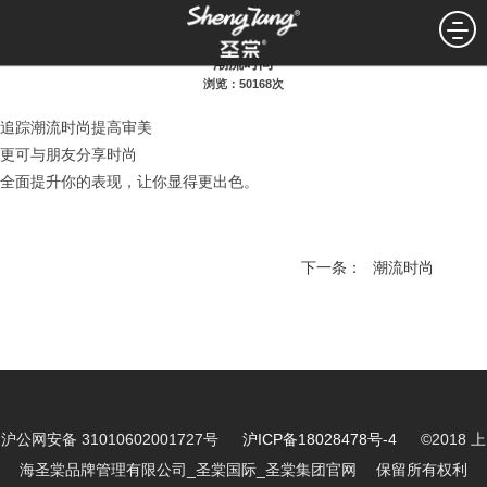
潮流时尚
浏览：50168次
追踪潮流时尚提高审美
更可与朋友分享时尚
全面提升你的表现，让你显得更出色。
下一条：
潮流时尚
沪公网安备 31010602001727号
沪ICP备18028478号-4
©2018 上
海圣棠品牌管理有限公司_圣棠国际_圣棠集团官网 保留所有权利