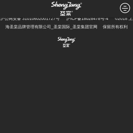
暂无新闻...
沪公网安备 31010602001727号
沪ICP备18028478号-4
©2018 上
海圣棠品牌管理有限公司_圣棠国际_圣棠集团官网 保留所有权利